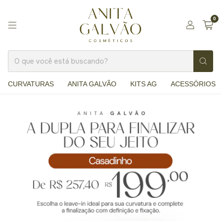
0
CURVATURAS
ANITA GALVÃO
KITS AG
ACESSÓRIOS