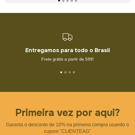
Entregamos para todo o Brasil
Frete grátis a partir de 599!
Primeira vez por aqui?
Garanta o desconto de 10% na primeira compra usando o
cupom "CLIENTEAG"