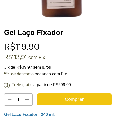
Gel Laço Fixador
R$119,90
R$113,91
com
Pix
3
x de
R$39,97
sem juros
5% de desconto
pagando com Pix
Frete grátis
a partir de
R$599,00
Gel
Laço Fixador - 240 ml.