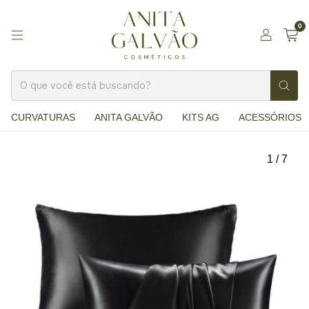
0
CURVATURAS
ANITA GALVÃO
KITS AG
ACESSÓRIOS
1
/
7