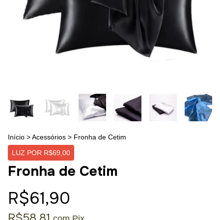
Início
>
Acessórios
>
Fronha de Cetim
LUZ POR R$69,00
Fronha de Cetim
R$61,90
R$58,81
com
Pix