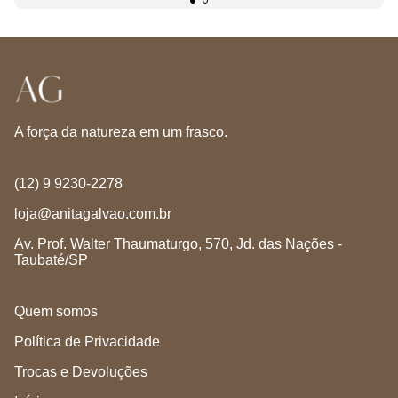
A força da natureza em um frasco.
(12) 9 9230-2278
loja@anitagalvao.com.br
Av. Prof. Walter Thaumaturgo, 570, Jd. das Nações -
Taubaté/SP
Quem somos
Política de Privacidade
Trocas e Devoluções