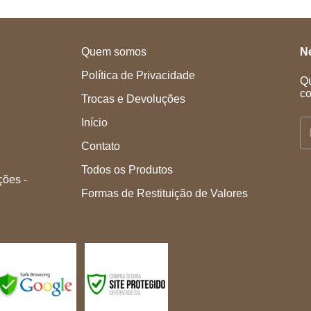
Quem somos
Ne
Política de Privacidade
Qu
co
Trocas e Devoluções
Início
Contato
Todos os Produtos
ções -
Formas de Restituição de Valores