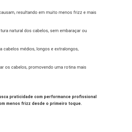
s causam, resultando em muito menos frizz e mais
rvatura natural dos cabelos, sem embaraçar ou
a cabelos médios, longos e extralongos,
var os cabelos, promovendo uma rotina mais
usca praticidade com performance profissional
com menos frizz desde o primeiro toque.