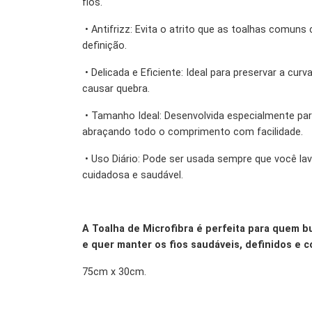
fios.
•
Antifrizz: Evita o atrito que as toalhas comun
definição.
•
Delicada e Eficiente: Ideal para preservar a cu
causar quebra.
•
Tamanho Ideal: Desenvolvida especialmente par
abraçando todo o comprimento com facilidade.
•
Uso Diário: Pode ser usada sempre que você la
cuidadosa e saudável.
A Toalha de Microfibra é perfeita para quem b
e quer manter os fios saudáveis, definidos e 
75cm x 30cm.