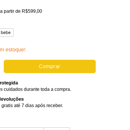
a partir de
R$599,00
l bebe
m estoque!
rotegida
s cuidados durante toda a compra.
devoluções
gratis até 7 dias após receber.
Alterar CEP
CEP: