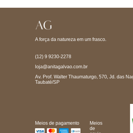
A força da natureza em um frasco.
(12) 9 9230-2278
loja@anitagalvao.com.br
Av. Prof. Walter Thaumaturgo, 570, Jd. das Na
Taubaté/SP
Meios de pagamento
Meios
de