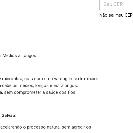
Não sei meu CEP
os Médios a Longos
de microfibra, mas com uma vantagem extra: maior
a cabelos médios, longos e extralongos,
da, sem comprometer a saúde dos fios.
 Galvão:
 acelerando o processo natural sem agredir os